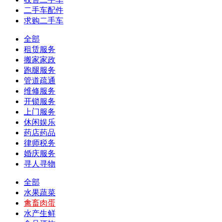
二手车配件
求购二手车
全部
租赁服务
搬家家政
跑腿服务
管道疏通
维修服务
开锁服务
上门服务
休闲娱乐
药店药品
律师税务
婚庆服务
寻人寻物
全部
水果蔬菜
禽畜肉蛋
水产生鲜