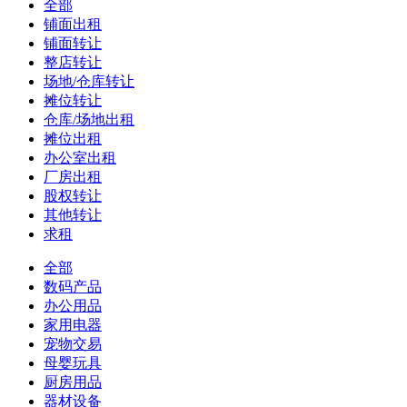
全部
铺面出租
铺面转让
整店转让
场地/仓库转让
摊位转让
仓库/场地出租
摊位出租
办公室出租
厂房出租
股权转让
其他转让
求租
全部
数码产品
办公用品
家用电器
宠物交易
母婴玩具
厨房用品
器材设备