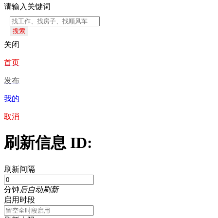
请输入关键词
搜索
关闭
首页
发布
我的
取消
刷新信息 ID:
刷新间隔
分钟
后自动刷新
启用时段