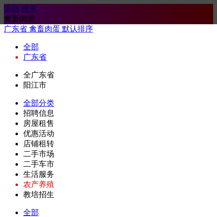
返回
搜索
禽畜肉蛋
广东省
禽畜肉蛋
默认排序
全部
广东省
全广东省
阳江市
全部分类
招聘信息
房屋租售
优惠活动
店铺租转
二手市场
二手车市
生活服务
农产养殖
教培招生
全部