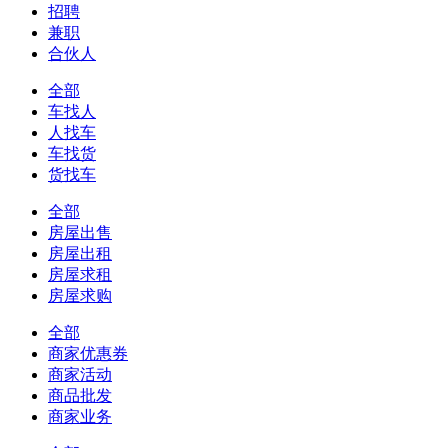
招聘
兼职
合伙人
全部
车找人
人找车
车找货
货找车
全部
房屋出售
房屋出租
房屋求租
房屋求购
全部
商家优惠券
商家活动
商品批发
商家业务