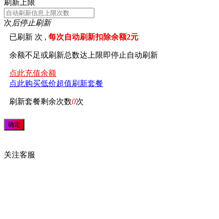
刷新上限
次
后停止刷新
已刷新
次 ,
每次自动刷新扣除余额2元
余额不足或刷新总数达上限即停止自动刷新
点此充值余额
点此购买低价超值刷新套餐
刷新套餐剩余次数
0
次
关注
客服