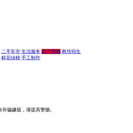
二手车市
生活服务
农产养殖
教培招生
鲜花绿植
手工制作
有诈骗嫌疑，请提高警惕。