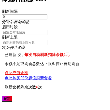
刷新间隔
分钟
后自动刷新
启用时段
刷新上限
次
后停止刷新
已刷新
次 ,
每次自动刷新扣除余额2元
余额不足或刷新总数达上限即停止自动刷新
点此充值余额
点此购买低价超值刷新套餐
刷新套餐剩余次数
0
次