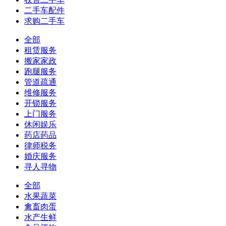
二手车配件
求购二手车
全部
租赁服务
搬家家政
跑腿服务
管道疏通
维修服务
开锁服务
上门服务
休闲娱乐
药店药品
律师税务
婚庆服务
寻人寻物
全部
水果蔬菜
禽畜肉蛋
水产生鲜