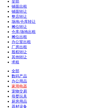
全部
铺面出租
铺面转让
整店转让
场地/仓库转让
摊位转让
仓库/场地出租
摊位出租
办公室出租
厂房出租
股权转让
其他转让
求租
全部
数码产品
办公用品
家用电器
宠物交易
母婴玩具
厨房用品
器材设备