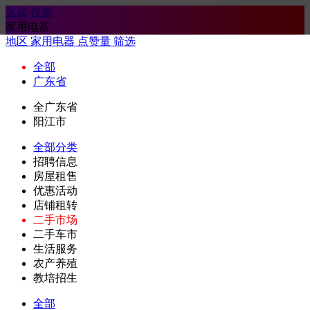
返回
搜索
家用电器
地区
家用电器
点赞量
筛选
全部
广东省
全广东省
阳江市
全部分类
招聘信息
房屋租售
优惠活动
店铺租转
二手市场
二手车市
生活服务
农产养殖
教培招生
全部