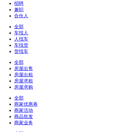
招聘
兼职
合伙人
全部
车找人
人找车
车找货
货找车
全部
房屋出售
房屋出租
房屋求租
房屋求购
全部
商家优惠券
商家活动
商品批发
商家业务