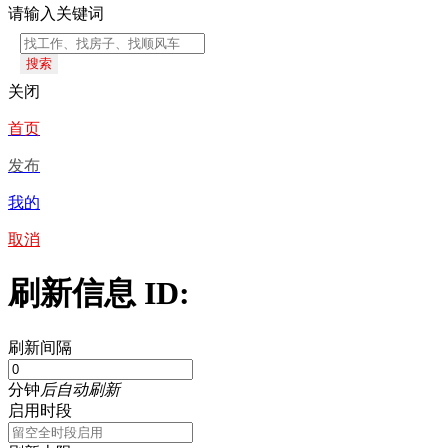
请输入关键词
搜索
关闭
首页
发布
我的
取消
刷新信息 ID:
刷新间隔
分钟
后自动刷新
启用时段