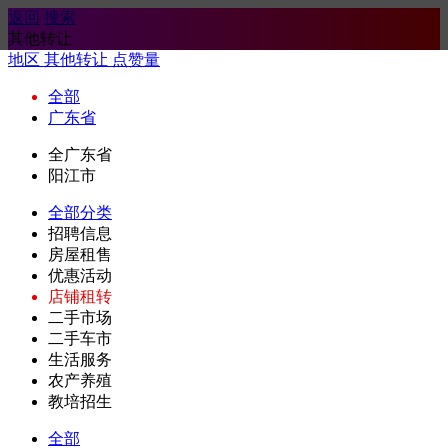
返回
搜索
其他转让
地区
其他转让
点赞量
全部
广东省
全广东省
阳江市
全部分类
招聘信息
房屋租售
优惠活动
店铺租转
二手市场
二手车市
生活服务
农产养殖
教培招生
全部