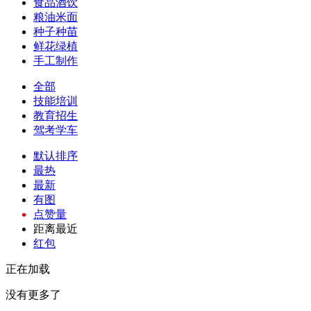
食品酒饮
粮油米面
种子种苗
鲜花绿植
手工制作
全部
技能培训
教育招生
驾考学车
默认排序
最热
最新
有图
点赞量
距离最近
红包
正在加载
没有更多了