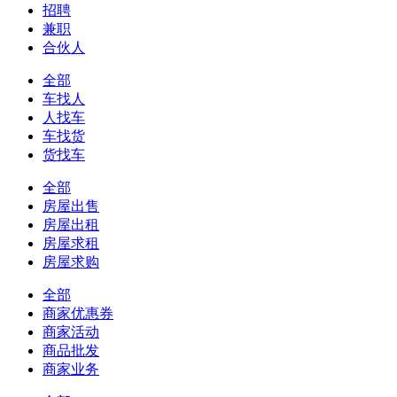
招聘
兼职
合伙人
全部
车找人
人找车
车找货
货找车
全部
房屋出售
房屋出租
房屋求租
房屋求购
全部
商家优惠券
商家活动
商品批发
商家业务