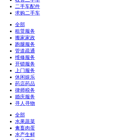
二手车配件
求购二手车
全部
租赁服务
搬家家政
跑腿服务
管道疏通
维修服务
开锁服务
上门服务
休闲娱乐
药店药品
律师税务
婚庆服务
寻人寻物
全部
水果蔬菜
禽畜肉蛋
水产生鲜