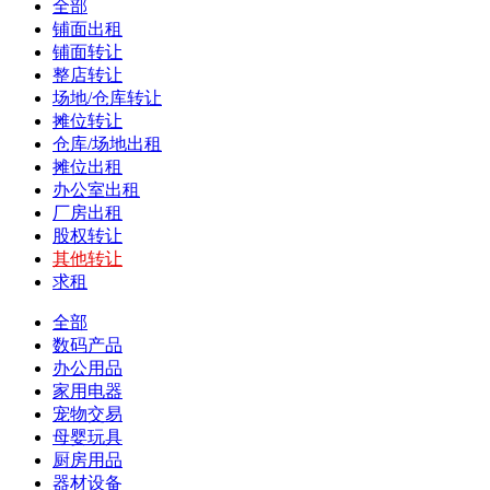
全部
铺面出租
铺面转让
整店转让
场地/仓库转让
摊位转让
仓库/场地出租
摊位出租
办公室出租
厂房出租
股权转让
其他转让
求租
全部
数码产品
办公用品
家用电器
宠物交易
母婴玩具
厨房用品
器材设备