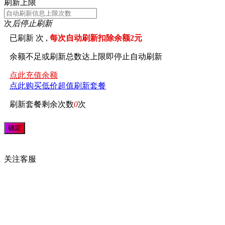
刷新上限
次
后停止刷新
已刷新
次 ,
每次自动刷新扣除余额2元
余额不足或刷新总数达上限即停止自动刷新
点此充值余额
点此购买低价超值刷新套餐
刷新套餐剩余次数
0
次
关注
客服