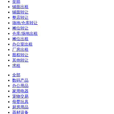
全部
铺面出租
铺面转让
整店转让
场地/仓库转让
摊位转让
仓库/场地出租
摊位出租
办公室出租
厂房出租
股权转让
其他转让
求租
全部
数码产品
办公用品
家用电器
宠物交易
母婴玩具
厨房用品
器材设备