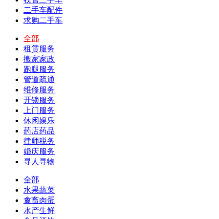
二手车配件
求购二手车
全部
租赁服务
搬家家政
跑腿服务
管道疏通
维修服务
开锁服务
上门服务
休闲娱乐
药店药品
律师税务
婚庆服务
寻人寻物
全部
水果蔬菜
禽畜肉蛋
水产生鲜