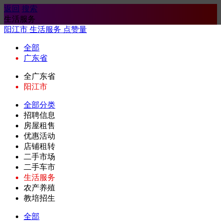
返回
搜索
生活服务
阳江市
生活服务
点赞量
全部
广东省
全广东省
阳江市
全部分类
招聘信息
房屋租售
优惠活动
店铺租转
二手市场
二手车市
生活服务
农产养殖
教培招生
全部