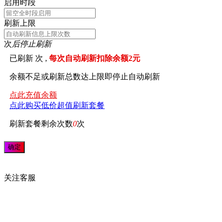
启用时段
刷新上限
次
后停止刷新
已刷新
次 ,
每次自动刷新扣除余额2元
余额不足或刷新总数达上限即停止自动刷新
点此充值余额
点此购买低价超值刷新套餐
刷新套餐剩余次数
0
次
关注
客服