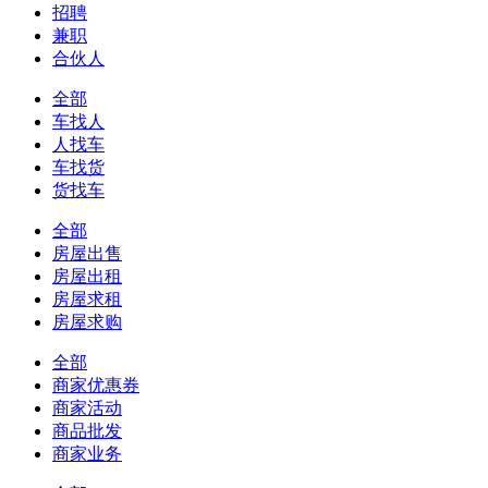
招聘
兼职
合伙人
全部
车找人
人找车
车找货
货找车
全部
房屋出售
房屋出租
房屋求租
房屋求购
全部
商家优惠券
商家活动
商品批发
商家业务