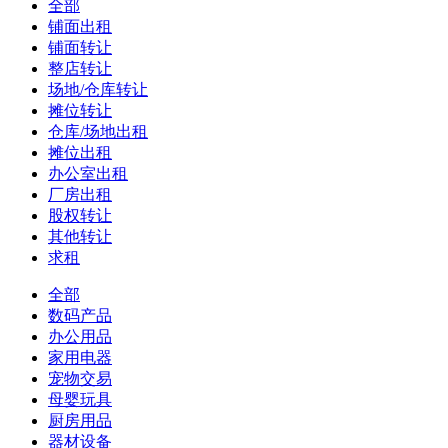
全部
铺面出租
铺面转让
整店转让
场地/仓库转让
摊位转让
仓库/场地出租
摊位出租
办公室出租
厂房出租
股权转让
其他转让
求租
全部
数码产品
办公用品
家用电器
宠物交易
母婴玩具
厨房用品
器材设备