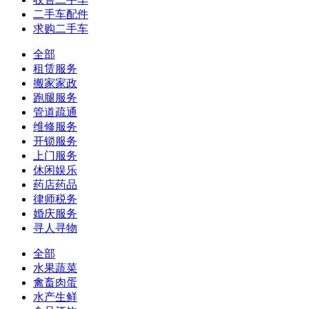
二手车配件
求购二手车
全部
租赁服务
搬家家政
跑腿服务
管道疏通
维修服务
开锁服务
上门服务
休闲娱乐
药店药品
律师税务
婚庆服务
寻人寻物
全部
水果蔬菜
禽畜肉蛋
水产生鲜