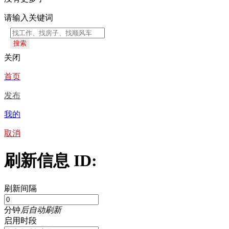
请输入关键词
搜索
关闭
首页
发布
我的
取消
刷新信息 ID:
刷新间隔
分钟
后自动刷新
启用时段