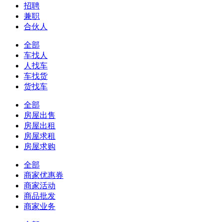
招聘
兼职
合伙人
全部
车找人
人找车
车找货
货找车
全部
房屋出售
房屋出租
房屋求租
房屋求购
全部
商家优惠券
商家活动
商品批发
商家业务