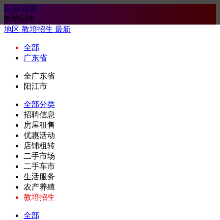
返回
搜索
教培招生
地区
教培招生
最新
全部
广东省
全广东省
阳江市
全部分类
招聘信息
房屋租售
优惠活动
店铺租转
二手市场
二手车市
生活服务
农产养殖
教培招生
全部