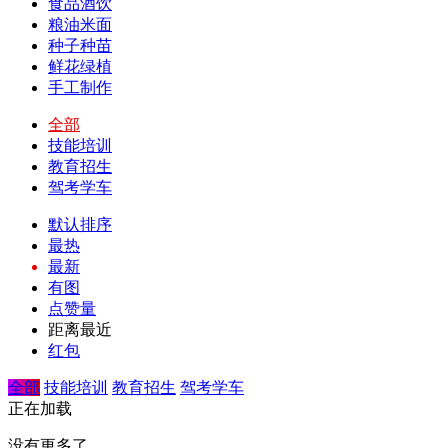
食品酒饮
粮油米面
种子种苗
鲜花绿植
手工制作
全部
技能培训
教育招生
驾考学车
默认排序
最热
最新
有图
点赞量
距离最近
红包
全部
技能培训
教育招生
驾考学车
正在加载
没有更多了