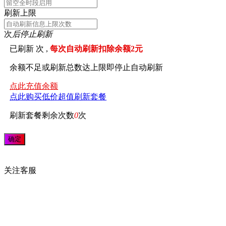
刷新上限
次
后停止刷新
已刷新
次 ,
每次自动刷新扣除余额2元
余额不足或刷新总数达上限即停止自动刷新
点此充值余额
点此购买低价超值刷新套餐
刷新套餐剩余次数
0
次
关注
客服