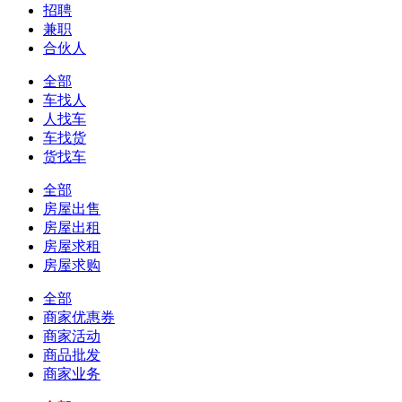
招聘
兼职
合伙人
全部
车找人
人找车
车找货
货找车
全部
房屋出售
房屋出租
房屋求租
房屋求购
全部
商家优惠券
商家活动
商品批发
商家业务