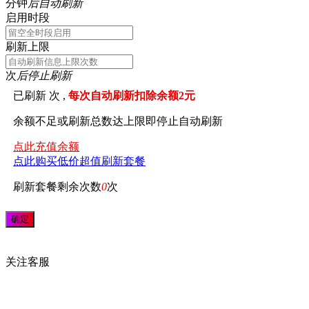
分钟
后自动刷新
启用时段
刷新上限
次
后停止刷新
已刷新
次 ,
每次自动刷新扣除余额2元
余额不足或刷新总数达上限即停止自动刷新
点此充值余额
点此购买低价超值刷新套餐
刷新套餐剩余次数
0
次
关注
客服