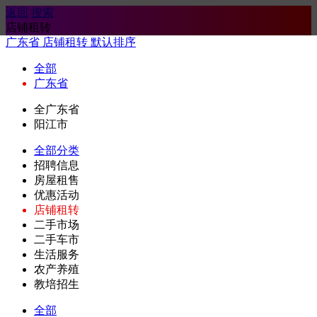
返回
搜索
店铺租转
广东省
店铺租转
默认排序
全部
广东省
全广东省
阳江市
全部分类
招聘信息
房屋租售
优惠活动
店铺租转
二手市场
二手车市
生活服务
农产养殖
教培招生
全部