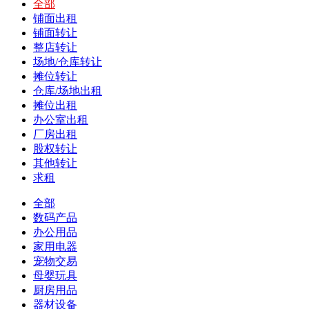
全部
铺面出租
铺面转让
整店转让
场地/仓库转让
摊位转让
仓库/场地出租
摊位出租
办公室出租
厂房出租
股权转让
其他转让
求租
全部
数码产品
办公用品
家用电器
宠物交易
母婴玩具
厨房用品
器材设备