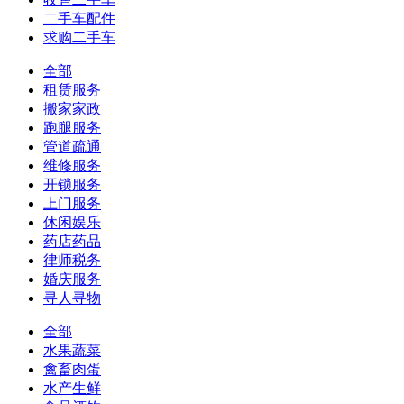
二手车配件
求购二手车
全部
租赁服务
搬家家政
跑腿服务
管道疏通
维修服务
开锁服务
上门服务
休闲娱乐
药店药品
律师税务
婚庆服务
寻人寻物
全部
水果蔬菜
禽畜肉蛋
水产生鲜