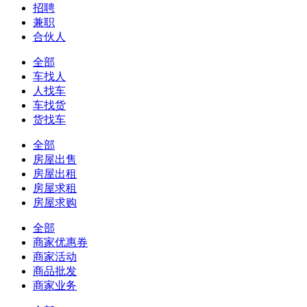
招聘
兼职
合伙人
全部
车找人
人找车
车找货
货找车
全部
房屋出售
房屋出租
房屋求租
房屋求购
全部
商家优惠券
商家活动
商品批发
商家业务