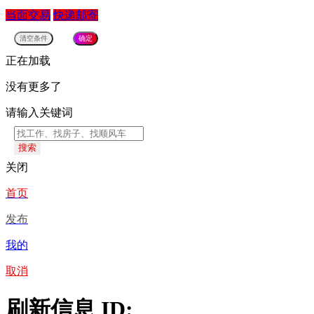
当面交易
快递邮寄
正在加载
没有更多了
请输入关键词
搜索
关闭
首页
发布
我的
取消
刷新信息 ID: