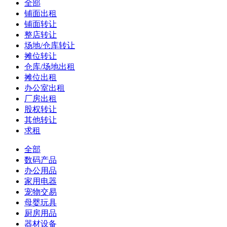
全部
铺面出租
铺面转让
整店转让
场地/仓库转让
摊位转让
仓库/场地出租
摊位出租
办公室出租
厂房出租
股权转让
其他转让
求租
全部
数码产品
办公用品
家用电器
宠物交易
母婴玩具
厨房用品
器材设备