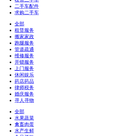
二手车配件
求购二手车
全部
租赁服务
搬家家政
跑腿服务
管道疏通
维修服务
开锁服务
上门服务
休闲娱乐
药店药品
律师税务
婚庆服务
寻人寻物
全部
水果蔬菜
禽畜肉蛋
水产生鲜