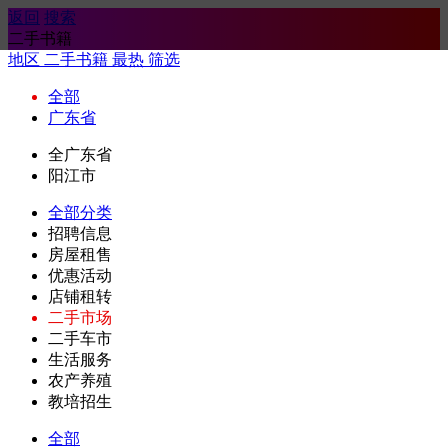
返回
搜索
二手书籍
地区
二手书籍
最热
筛选
全部
广东省
全广东省
阳江市
全部分类
招聘信息
房屋租售
优惠活动
店铺租转
二手市场
二手车市
生活服务
农产养殖
教培招生
全部