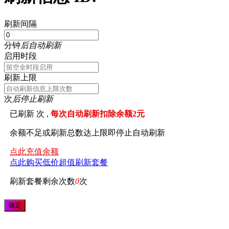
刷新间隔
分钟
后自动刷新
启用时段
刷新上限
次
后停止刷新
已刷新
次 ,
每次自动刷新扣除余额2元
余额不足或刷新总数达上限即停止自动刷新
点此充值余额
点此购买低价超值刷新套餐
刷新套餐剩余次数
0
次