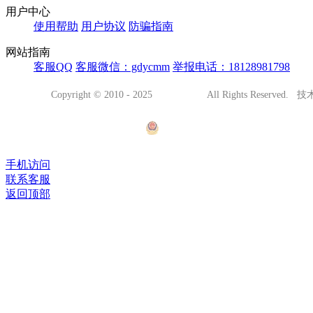
用户中心
使用帮助
用户协议
防骗指南
网站指南
客服QQ
客服微信：gdycmm
举报电话：18128981798
Copyright © 2010 - 2025
阳春都市网
All Rights Reserved
腾越网络传媒
有害信息处理
粤ICP备15109203号
粤公网安备44178102001001号
(
字[2023]第1781000523号
手机访问
联系客服
返回顶部