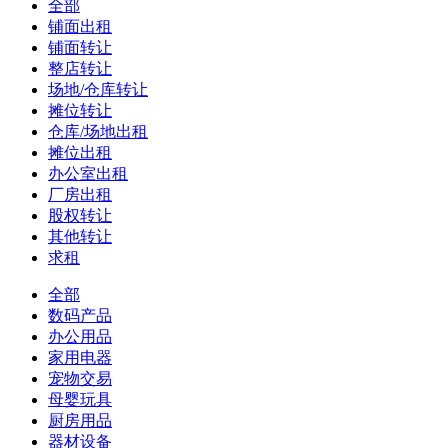
全部
铺面出租
铺面转让
整店转让
场地/仓库转让
摊位转让
仓库/场地出租
摊位出租
办公室出租
厂房出租
股权转让
其他转让
求租
全部
数码产品
办公用品
家用电器
宠物交易
母婴玩具
厨房用品
器材设备