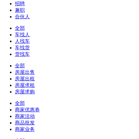
招聘
兼职
合伙人
全部
车找人
人找车
车找货
货找车
全部
房屋出售
房屋出租
房屋求租
房屋求购
全部
商家优惠券
商家活动
商品批发
商家业务