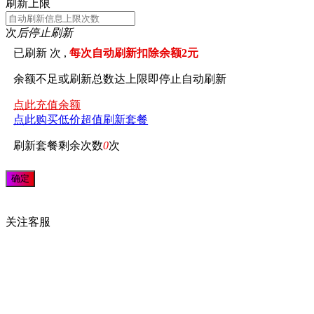
刷新上限
次
后停止刷新
已刷新
次 ,
每次自动刷新扣除余额2元
余额不足或刷新总数达上限即停止自动刷新
点此充值余额
点此购买低价超值刷新套餐
刷新套餐剩余次数
0
次
关注
客服