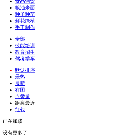
食品酒饮
粮油米面
种子种苗
鲜花绿植
手工制作
全部
技能培训
教育招生
驾考学车
默认排序
最热
最新
有图
点赞量
距离最近
红包
正在加载
没有更多了