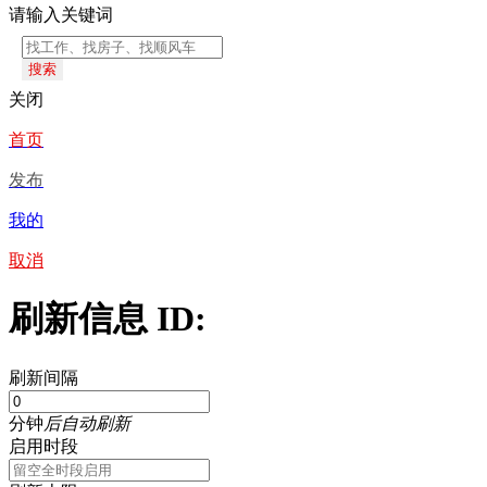
请输入关键词
搜索
关闭
首页
发布
我的
取消
刷新信息 ID:
刷新间隔
分钟
后自动刷新
启用时段