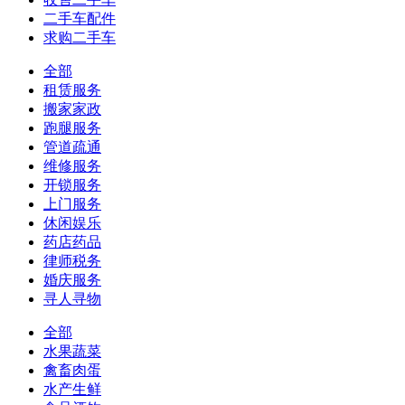
二手车配件
求购二手车
全部
租赁服务
搬家家政
跑腿服务
管道疏通
维修服务
开锁服务
上门服务
休闲娱乐
药店药品
律师税务
婚庆服务
寻人寻物
全部
水果蔬菜
禽畜肉蛋
水产生鲜