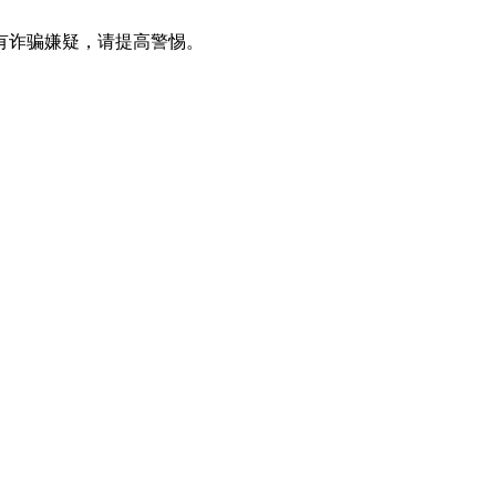
有诈骗嫌疑，请提高警惕。