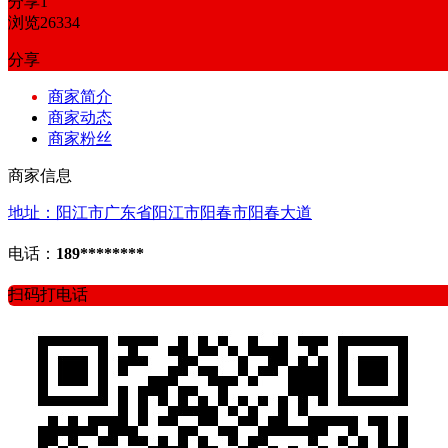
分享
1
浏览
26334
分享
商家简介
商家动态
商家粉丝
商家信息
地址：阳江市广东省阳江市阳春市阳春大道
电话：
189********
扫码打电话