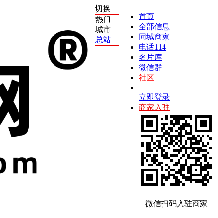
切换
首页
热门
全部信息
城市
同城商家
总站
电话114
名片库
微信群
社区
立即登录
商家入驻
微信扫码入驻商家