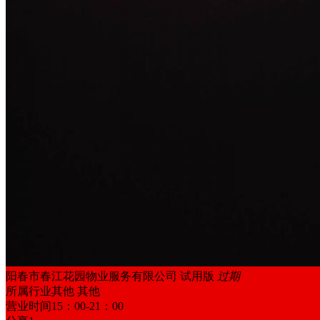
阳春市春江花园物业服务有限公司
试用版
过期
所属行业
其他 其他
营业时间
15：00-21：00