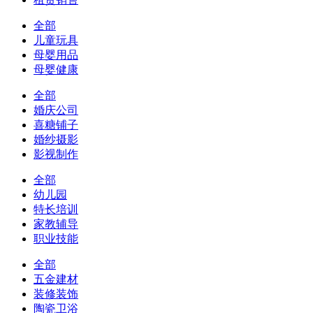
全部
儿童玩具
母婴用品
母婴健康
全部
婚庆公司
喜糖铺子
婚纱摄影
影视制作
全部
幼儿园
特长培训
家教辅导
职业技能
全部
五金建材
装修装饰
陶瓷卫浴