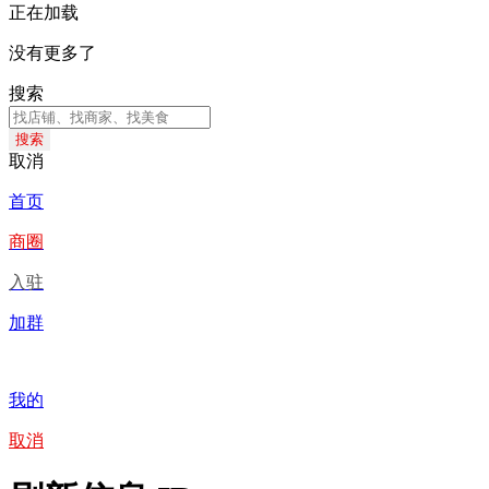
正在加载
没有更多了
搜索
搜索
取消
首页
商圈
入驻
加群
我的
取消