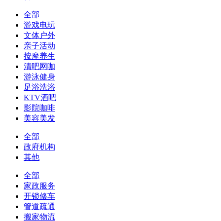
全部
游戏电玩
文体户外
亲子活动
按摩养生
清吧网咖
游泳健身
足浴洗浴
KTV酒吧
影院咖啡
美容美发
全部
政府机构
其他
全部
家政服务
开锁修车
管道疏通
搬家物流