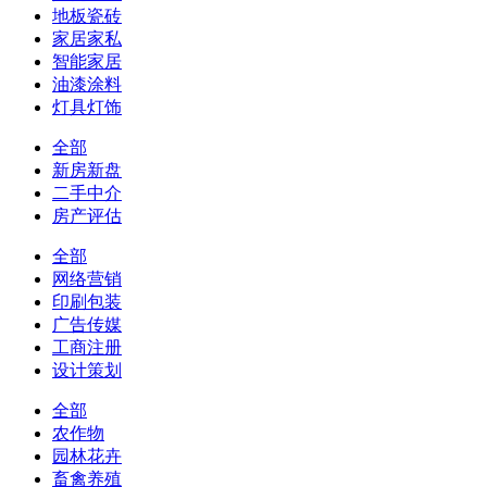
地板瓷砖
家居家私
智能家居
油漆涂料
灯具灯饰
全部
新房新盘
二手中介
房产评估
全部
网络营销
印刷包装
广告传媒
工商注册
设计策划
全部
农作物
园林花卉
畜禽养殖