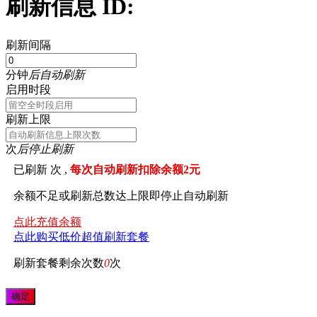
刷新信息 ID:
刷新间隔
分钟
后自动刷新
启用时段
刷新上限
次
后停止刷新
已刷新
次 ,
每次自动刷新扣除余额2元
余额不足或刷新总数达上限即停止自动刷新
点此充值余额
点此购买低价超值刷新套餐
刷新套餐剩余次数
0
次