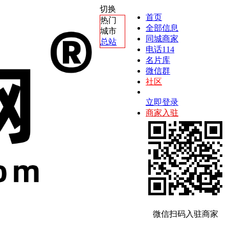
切换
首页
热门
全部信息
城市
同城商家
总站
电话114
名片库
微信群
社区
立即登录
商家入驻
微信扫码入驻商家