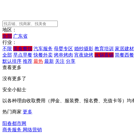
地区：
全部
广东省
行业：
不限
美食餐饮
汽车服务
母婴专区
婚纱摄影
教育培训
家居建材
全部
早点早餐
快餐外卖
烤串烤肉
宵夜烧烤
火锅香锅
简餐西餐
默认排序
推荐
最热
最新
关注
分享
查看更多
没有更多了
安全小贴士
以各种理由收取费用（押金、服装费、报名费、充值卡等）均
热门商家
更多
阳春都市网
商务服务 网络营销