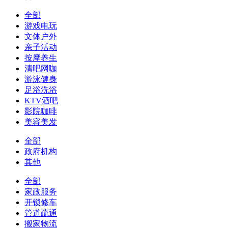
全部
游戏电玩
文体户外
亲子活动
按摩养生
清吧网咖
游泳健身
足浴洗浴
KTV酒吧
影院咖啡
美容美发
全部
政府机构
其他
全部
家政服务
开锁修车
管道疏通
搬家物流