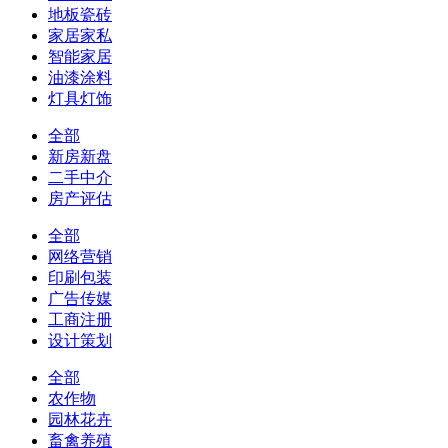
地板瓷砖
家居家私
智能家居
油漆涂料
灯具灯饰
全部
新房新盘
二手中介
房产评估
全部
网络营销
印刷包装
广告传媒
工商注册
设计策划
全部
农作物
园林花卉
畜禽养殖