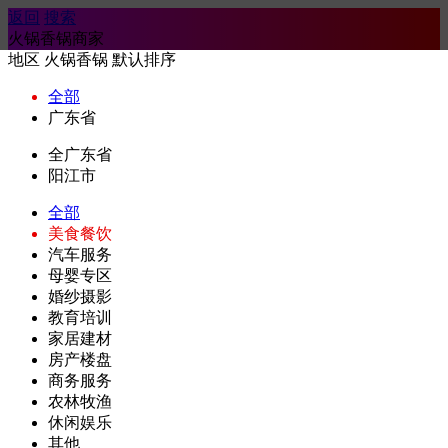
返回
搜索
火锅香锅商家
地区
火锅香锅
默认排序
全部
广东省
全广东省
阳江市
全部
美食餐饮
汽车服务
母婴专区
婚纱摄影
教育培训
家居建材
房产楼盘
商务服务
农林牧渔
休闲娱乐
其他