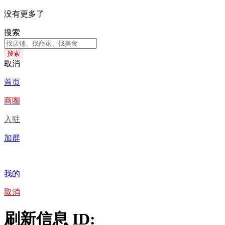
没有更多了
搜索
搜索
取消
首页
商圈
入驻
加群
我的
取消
刷新信息 ID: