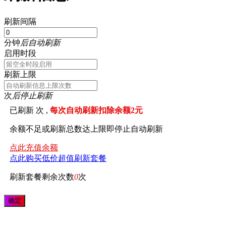
刷新间隔
分钟
后自动刷新
启用时段
刷新上限
次
后停止刷新
已刷新
次 ,
每次自动刷新扣除余额2元
余额不足或刷新总数达上限即停止自动刷新
点此充值余额
点此购买低价超值刷新套餐
刷新套餐剩余次数
0
次