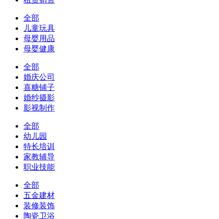
全部
儿童玩具
母婴用品
母婴健康
全部
婚庆公司
喜糖铺子
婚纱摄影
影视制作
全部
幼儿园
特长培训
家教辅导
职业技能
全部
五金建材
装修装饰
陶瓷卫浴