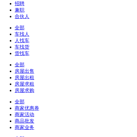
招聘
兼职
合伙人
全部
车找人
人找车
车找货
货找车
全部
房屋出售
房屋出租
房屋求租
房屋求购
全部
商家优惠券
商家活动
商品批发
商家业务