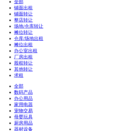
全部
铺面出租
铺面转让
整店转让
场地/仓库转让
摊位转让
仓库/场地出租
摊位出租
办公室出租
厂房出租
股权转让
其他转让
求租
全部
数码产品
办公用品
家用电器
宠物交易
母婴玩具
厨房用品
器材设备