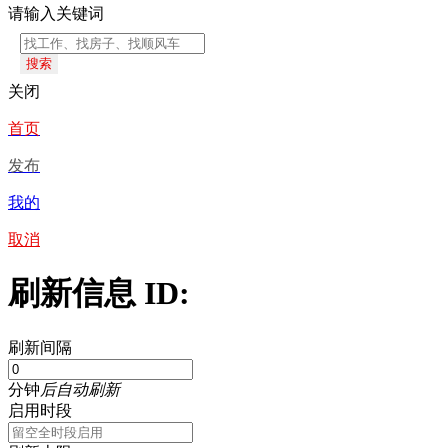
请输入关键词
搜索
关闭
首页
发布
我的
取消
刷新信息 ID:
刷新间隔
分钟
后自动刷新
启用时段