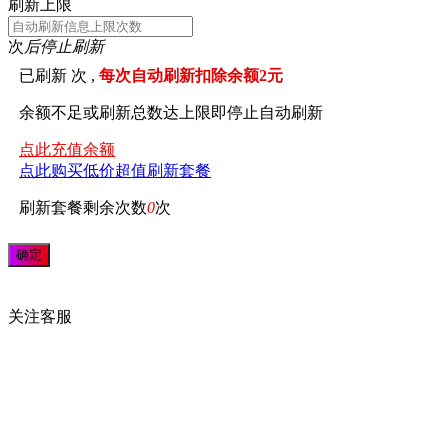
刷新上限
次
后停止刷新
已刷新
次 ,
每次自动刷新扣除余额2元
余额不足或刷新总数达上限即停止自动刷新
点此充值余额
点此购买低价超值刷新套餐
刷新套餐剩余次数
0
次
关注
客服