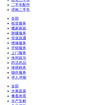
二手车配件
求购二手车
全部
租赁服务
搬家家政
跑腿服务
管道疏通
维修服务
开锁服务
上门服务
休闲娱乐
药店药品
律师税务
婚庆服务
寻人寻物
全部
水果蔬菜
禽畜肉蛋
水产生鲜