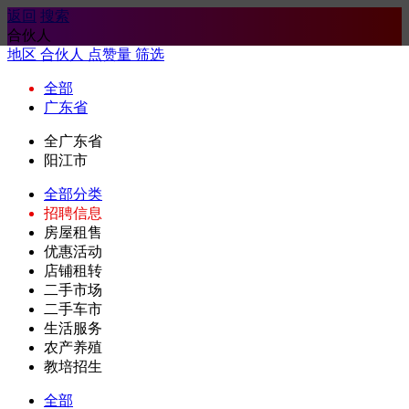
返回
搜索
合伙人
地区
合伙人
点赞量
筛选
全部
广东省
全广东省
阳江市
全部分类
招聘信息
房屋租售
优惠活动
店铺租转
二手市场
二手车市
生活服务
农产养殖
教培招生
全部