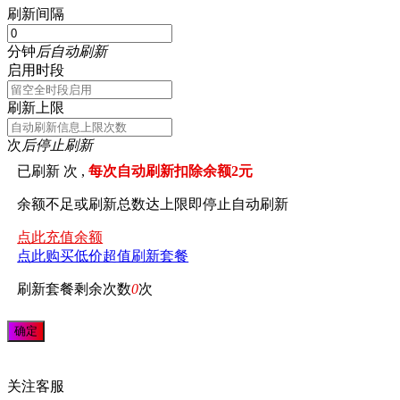
刷新间隔
分钟
后自动刷新
启用时段
刷新上限
次
后停止刷新
已刷新
次 ,
每次自动刷新扣除余额2元
余额不足或刷新总数达上限即停止自动刷新
点此充值余额
点此购买低价超值刷新套餐
刷新套餐剩余次数
0
次
关注
客服