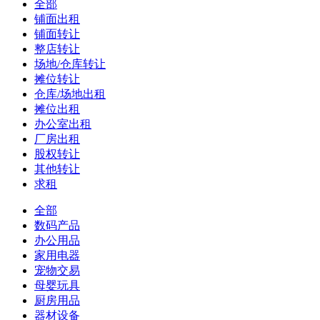
全部
铺面出租
铺面转让
整店转让
场地/仓库转让
摊位转让
仓库/场地出租
摊位出租
办公室出租
厂房出租
股权转让
其他转让
求租
全部
数码产品
办公用品
家用电器
宠物交易
母婴玩具
厨房用品
器材设备