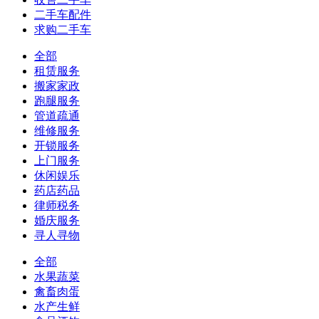
二手车配件
求购二手车
全部
租赁服务
搬家家政
跑腿服务
管道疏通
维修服务
开锁服务
上门服务
休闲娱乐
药店药品
律师税务
婚庆服务
寻人寻物
全部
水果蔬菜
禽畜肉蛋
水产生鲜