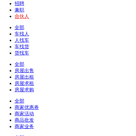
招聘
兼职
合伙人
全部
车找人
人找车
车找货
货找车
全部
房屋出售
房屋出租
房屋求租
房屋求购
全部
商家优惠券
商家活动
商品批发
商家业务